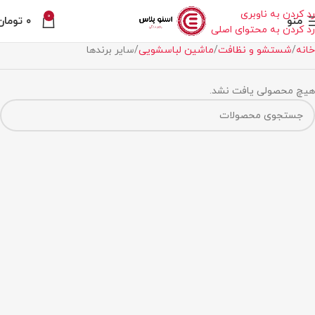
رد کردن به ناوبری
0
منو
۰
تومان
رد کردن به محتوای اصلی
خانه
شستشو و نظافت
ماشین لباسشویی
سایر برندها
هیچ محصولی یافت نشد.