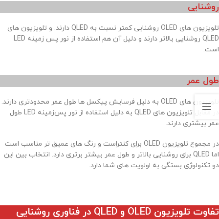
روشنایی
تلویزیون های OLED روشنایی کمتر نسبت به QLED دارند. و تلویزیون های
QLED روشنایی بالاتر دارند و دلیل آن هم استفاده از نور پس زمینه LED
است.
طول عمر
تلویزیون های OLED به دلیل فرسایش پیکسل ها طول عمر محدودتری دارند.
در مقابل تلویزیون های QLED به دلیل استفاده از نور پس‌زمینه LED طول
عمر بیشتری دارند.
در مجموع تلویزیون OLED برای کنتراست و رنگ های عمیق تر مناسب است
اما QLED برای روشنایی بالاتر و طول عمر بیشتر برتری دارد. انتخاب بین این
دو تکنولوژی بستگی به اولویت های شما دارد.
تفاوت تلویزیون OLED و QLED در فناوری روشنایی