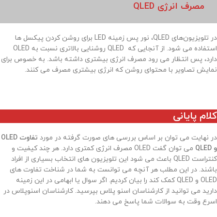
مصرف انرژی QLED
در تلویزیون‌های QLED، نور پس زمینه LED برای روشن کردن پیکسل ها
استفاده می شود. از آنجایی که QLED روشنایی بالاتری نسبت به OLED
دارد، پس انتظار می رود مصرف انرژی بیشتری داشته باشد. به خصوص برای
نمایش تصاویر با محتوای روشن که انرژی بیشتری مصرف می کنند.
کلام پایانی
در نهایت می توان بر اساس بررسی های صورت گرفته در مورد
تفاوت OLED
و QLED
می توان گفت OLED مصرف انرژی کمتری دارد. هر چند کیفیت و
کنتراست QLED باعث می شود این تلویزیون های انتخاب بسیاری از افراد
باشند. در این مطلب هر آنچه می توانست به شما در شناخت تفاوت های
OLED و QLED کمک کند را بیان کردیم. اگر سوال یا ابهامی در این زمینه
دارید می توانید از کارشناسان اسنو پلاس بپرسید. کارشناسان اسنوپلاس در
اسرع وقت به سوالات شما پاسخ می دهند.