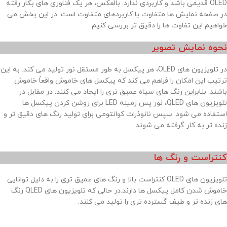
OLED قدیمی باشد و کاربردی ندارد. بالعکس، هر یک فناوری های بکار رفته
در صفحه نمایش ها متفاوت با کاربردهای متفاوت است. در این بخش می
خواهیم این تفاوت ها را دقیق تر بررسی کنیم.
نحوه نمایش تصویر
در تلویزیون های OLED، هر پیکسل به طور مستقل نور تولید می کند. به این
ترتیب این امکان را فراهم می کند که پیکسل های خاموش واقعاً خاموش
باشند. بنابراین رنگ های سیاه عمیق تری را ایجاد می کنند. در مقابل در
تلویزیون های QLED، نور پس زمینه LED برای روشن کردن پیکسل ها
استفاده می شود. سپس نانوذرات کوانتومی برای تولید رنگ های دقیق تر و
زنده تر به کار گرفته می شوند.
کنتراست و رنگ ها
تلویزیون های OLED کنتراست بالا و رنگ های عمیق تری را به دلیل توانایی
خاموش شدن کامل پیکسل ها دارند.در حالی که تلویزیون های QLED رنگ
های زنده تر و طیف گسترده تری را تولید می کنند.