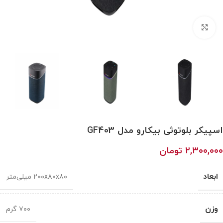
بزرگنمایی تصویر
اسپیکر بلوتوثی بیکارو مدل GF403
۲,۳۰۰,۰۰۰
تومان
ابعاد
۲۰۰x۸۰x۸۰ میلی‌متر
وزن
۷۰۰ گرم