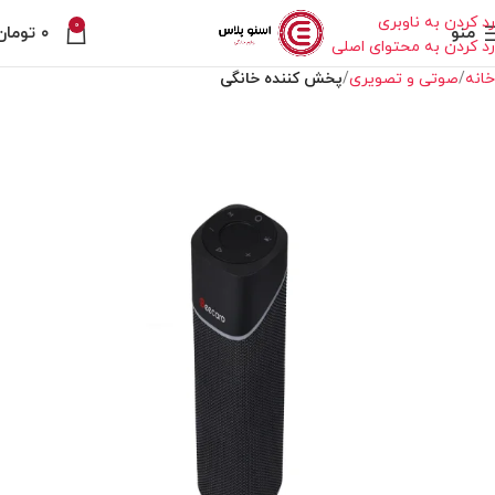
رد کردن به ناوبری
0
منو
۰
تومان
رد کردن به محتوای اصلی
خانه
صوتی و تصویری
پخش کننده خانگی