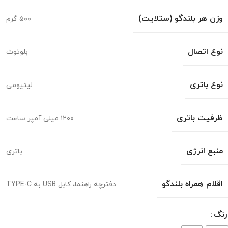
وزن هر بلندگو (ستلایت)
۵۰۰ گرم
نوع اتصال
بلوتوث
نوع باتری
لیتیومی
ظرفیت باتری
۱۲۰۰ میلی آمپر ساعت
منبع انرژی
باتری
اقلام همراه بلندگو
دفترچه راهنما، کابل USB به TYPE-C
رنگ