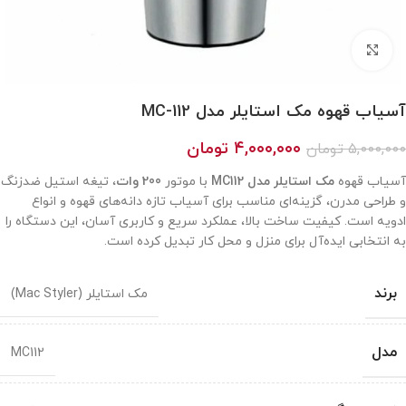
بزرگنمایی تصویر
آسیاب قهوه مک استایلر مدل MC-112
۴,۰۰۰,۰۰۰
تومان
۵,۰۰۰,۰۰۰
تومان
آسیاب قهوه
مک استایلر مدل MC112
با موتور
200 وات
، تیغه استیل ضدزنگ
و طراحی مدرن، گزینه‌ای مناسب برای آسیاب تازه دانه‌های قهوه و انواع
ادویه است. کیفیت ساخت بالا، عملکرد سریع و کاربری آسان، این دستگاه را
به انتخابی ایده‌آل برای منزل و محل کار تبدیل کرده است.
برند
مک استایلر (Mac Styler)
مدل
MC112