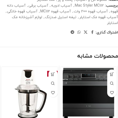
برچسب:
Mac Styler MC112
,
آسیاب ادویه
,
آسیاب برقی
,
آسیاب دانه
قهوه
,
آسیاب قهوه 200 وات
,
آسیاب قهوه MC112
,
آسیاب قهوه خانگی
,
آسیاب قهوه مک استایلر
,
تیغه استیل ضدزنگ
,
لوازم آشپزخانه مک
استایلر
اشتراک گذاری:
محصولات مشابه
-5%