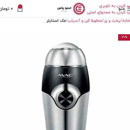
رد کردن به ناوبری
0
منو
۰
تومان
رد کردن به محتوای اصلی
خانه
پخت و پز
مخلوط کن و آسیاب
مک استایلر
-20%