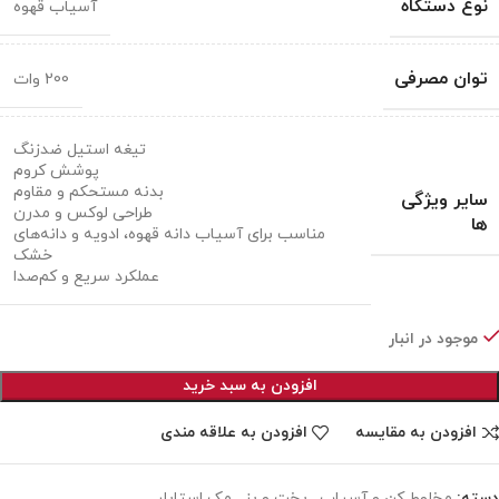
نوع دستگاه
آسیاب قهوه
توان مصرفی
200 وات
تیغه استیل ضدزنگ
پوشش کروم
بدنه مستحکم و مقاوم
سایر ویژگی
طراحی لوکس و مدرن
ها
مناسب برای آسیاب دانه قهوه، ادویه و دانه‌های
خشک
عملکرد سریع و کم‌صدا
موجود در انبار
افزودن به سبد خرید
افزودن به مقایسه
افزودن به علاقه مندی
دسته:
مخلوط کن و آسیاب
,
پخت و پز
,
مک استایلر